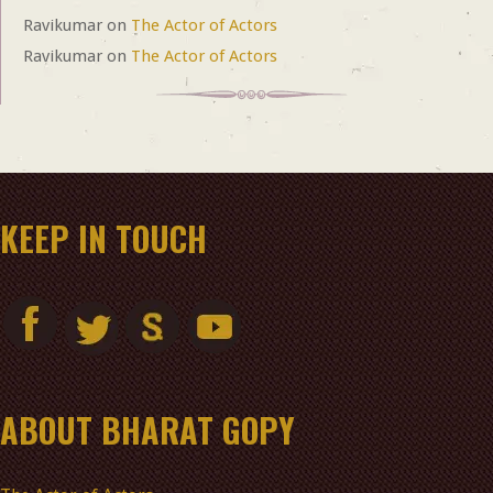
Ravikumar
on
The Actor of Actors
Ravikumar
on
The Actor of Actors
KEEP IN TOUCH
ABOUT BHARAT GOPY