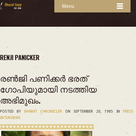
Menu
RENJI PANICKER
രണ്‍ജി പണിക്കർ ഭരത്
ഗോപിയുമായി നടത്തിയ
അഭിമുഖം.
POSTED BY
BHARAT CHRONICLER
ON
SEPTEMBER 20, 1985
IN
PRESS
INTERVIEWS