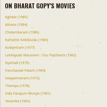
ON BHARAT GOPY’S MOVIES
Aghaat (1985)
Akkare (1984)
Chidambaram (1986)
Kattathe Kilikkoodu (1983)
Kodiyettam (1977)
Lekhayude Maranam : Oru Flashback (1983)
Njattadi (1979)
Panchavadi Palam (1984)
Swayamvaram (1972)
Thampu (1978)
Vida Parayum Munpe (1981)
Yavanika (1982)