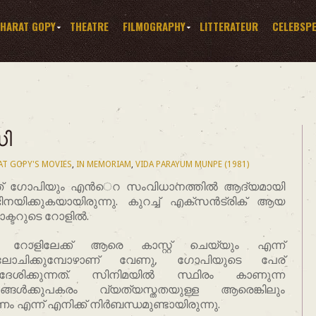
HARAT GOPY
THEATRE
FILMOGRAPHY
LITTERATEUR
CELEBSP
ധി
AT GOPY'S MOVIES
,
IN MEMORIAM
,
VIDA PARAYUM MUNPE (1981)
് ഗോപിയും എന്‍െറ സംവിധാനത്തില്‍ ആദ്യമായി
നയിക്കുകയായിരുന്നു. കുറച്ച് എക്സന്‍ട്രിക് ആയ
ക്ടറുടെ റോളില്‍.
റോളിലേക്ക് ആരെ കാസ്റ്റ് ചെയ്യും എന്ന്
ോചിക്കുമ്പോഴാണ് വേണു, ഗോപിയുടെ പേര്
്‍ദേശിക്കുന്നത്. സിനിമയില്‍ സ്ഥിരം കാണുന്ന
ങ്ങള്‍ക്കുപകരം വ്യത്യസ്തതയുള്ള ആരെങ്കിലും
ം എന്ന് എനിക്ക് നിര്‍ബന്ധമുണ്ടായിരുന്നു.