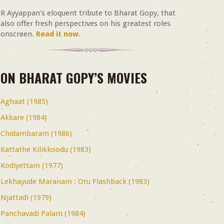
R Ayyappan's eloquent tribute to Bharat Gopy, that
also offer fresh perspectives on his greatest roles
onscreen.
Read it now.
ON BHARAT GOPY’S MOVIES
Aghaat (1985)
Akkare (1984)
Chidambaram (1986)
Kattathe Kilikkoodu (1983)
Kodiyettam (1977)
Lekhayude Maranam : Oru Flashback (1983)
Njattadi (1979)
Panchavadi Palam (1984)