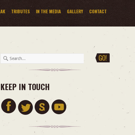
EAK
TRIBUTES
IN THE MEDIA
GALLERY
CONTACT
KEEP IN TOUCH